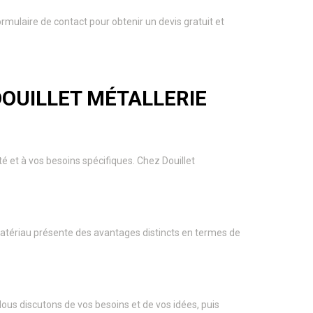
rmulaire de contact pour obtenir un devis gratuit et
DOUILLET MÉTALLERIE
té et à vos besoins spécifiques. Chez Douillet
matériau présente des avantages distincts en termes de
ous discutons de vos besoins et de vos idées, puis