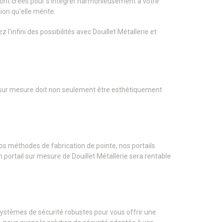
 sont créés pour s'intégrer harmonieusement à votre
on qu'elle mérite.
l'infini des possibilités avec Douillet Métallerie et
il sur mesure doit non seulement être esthétiquement
nos méthodes de fabrication de pointe, nos portails
 portail sur mesure de Douillet Métallerie sera rentable
systèmes de sécurité robustes pour vous offrir une