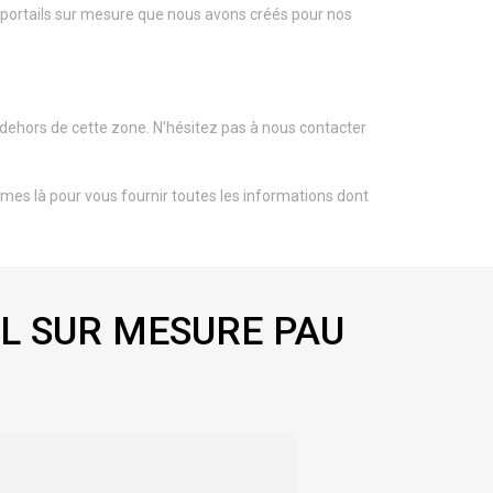
 portails sur mesure que nous avons créés pour nos
dehors de cette zone. N'hésitez pas à nous contacter
mes là pour vous fournir toutes les informations dont
L SUR MESURE PAU