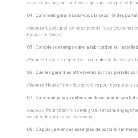
nous créons un plan sur mesure qui vous sera présenté p
Q4 : Comment garantissez-vous la sécurité des portai
Réponse :
La sécurité est notre priorité. Nous équipons n
tranquillité d'esprit.
Q5 : Combien de temps dure la fabrication et l'installat
Réponse :
La durée dépend de la complexité du design et d
Q6 : Quelles garanties offrez-vous sur vos portails su
Réponse :
Nous offrons des garanties pour nos portails su
Q7 : Comment puis-je obtenir un devis pour un portail 
Réponse :
Pour obtenir un devis gratuit et sans engagem
discuter de votre projet avec vous.
Q8 : Où puis-je voir des exemples de portails sur mesur