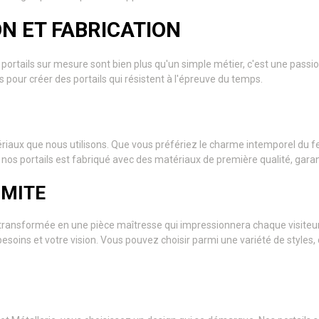
N ET FABRICATION
de portails sur mesure sont bien plus qu'un simple métier, c'est une pas
 pour créer des portails qui résistent à l'épreuve du temps.
iaux que nous utilisons. Que vous préfériez le charme intemporel du fer
e nos portails est fabriqué avec des matériaux de première qualité, gara
IMITE
re transformée en une pièce maîtresse qui impressionnera chaque visiteur
oins et votre vision. Vous pouvez choisir parmi une variété de styles, de