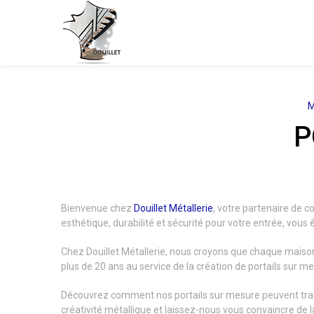
Panneau de gestion des cookies
M
P
Bienvenue chez
Douillet Métallerie
, votre partenaire de 
esthétique, durabilité et sécurité pour votre entrée, vous 
Chez Douillet Métallerie, nous croyons que chaque maison 
plus de 20 ans au service de la création de portails sur m
Découvrez comment nos portails sur mesure peuvent trans
créativité métallique et laissez-nous vous convaincre de