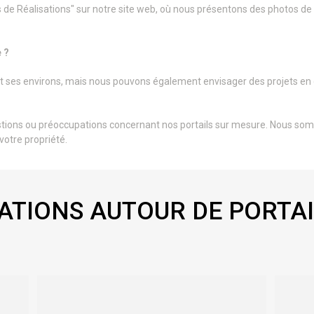
de Réalisations" sur notre site web, où nous présentons des photos de
e ?
t ses environs, mais nous pouvons également envisager des projets en 
stions ou préoccupations concernant nos portails sur mesure. Nous som
votre propriété.
ATIONS AUTOUR DE PORTAI