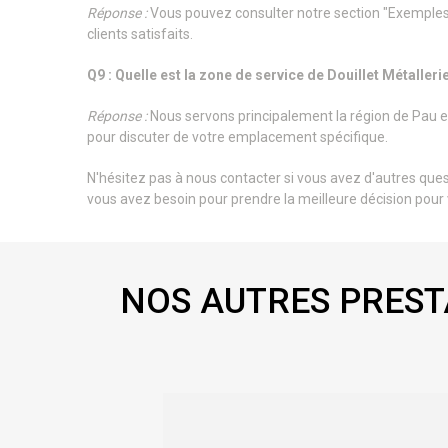
Réponse :
Vous pouvez consulter notre section "Exemples 
clients satisfaits.
Q9 : Quelle est la zone de service de Douillet Métalleri
Réponse :
Nous servons principalement la région de Pau e
pour discuter de votre emplacement spécifique.
N'hésitez pas à nous contacter si vous avez d'autres que
vous avez besoin pour prendre la meilleure décision pour 
NOS AUTRES PREST