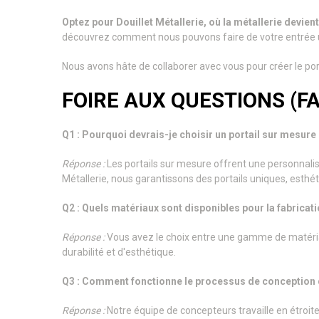
Optez pour Douillet Métallerie, où la métallerie devien
découvrez comment nous pouvons faire de votre entrée 
Nous avons hâte de collaborer avec vous pour créer le por
FOIRE AUX QUESTIONS (F
Q1 : Pourquoi devrais-je choisir un portail sur mesure 
Réponse :
Les portails sur mesure offrent une personnalisa
Métallerie, nous garantissons des portails uniques, esthét
Q2 : Quels matériaux sont disponibles pour la fabricat
Réponse :
Vous avez le choix entre une gamme de matériau
durabilité et d'esthétique.
Q3 : Comment fonctionne le processus de conception d'
Réponse :
Notre équipe de concepteurs travaille en étroit